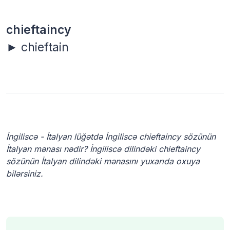
chieftaincy
► chieftain
İngiliscə - İtalyan lüğətdə İngiliscə chieftaincy sözünün
İtalyan mənası nədir? İngiliscə dilindəki chieftaincy
sözünün İtalyan dilindəki mənasını yuxarıda oxuya
bilərsiniz.