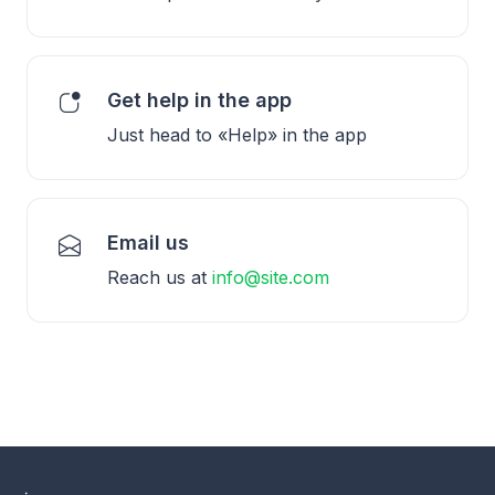
Get help in the app
Just head to «Help» in the app
Email us
Reach us at
info@site.com