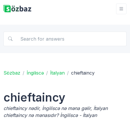
Sözbaz
İngiliscə
İtalyan
chieftaincy
chieftaincy
chieftaincy nədir, İngiliscə nə məna gəlir, İtalyan
chieftaincy nə mənasıdır? İngiliscə - İtalyan