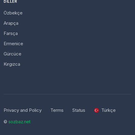
DILLER
Özbekçe
Arapça
Farsça
Ermenice
Gürcüce
Kırgızca
Privacy and Policy
Terms
Status
Türkçe
©
sozbaz.net