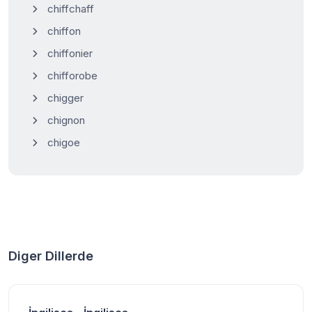
chiffchaff
chiffon
chiffonier
chifforobe
chigger
chignon
chigoe
Diger Dillerde