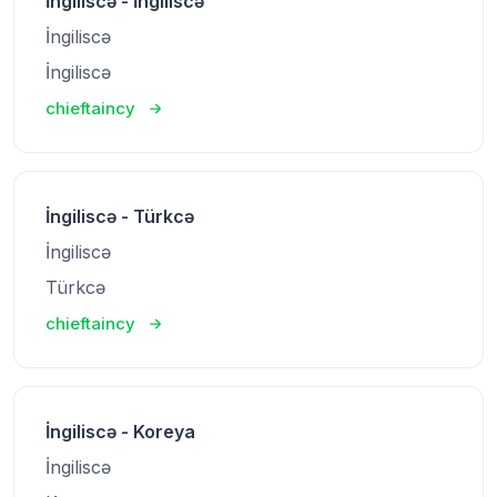
İngiliscə - İngiliscə
İngiliscə
İngiliscə
chieftaincy
İngiliscə - Türkcə
İngiliscə
Türkcə
chieftaincy
İngiliscə - Koreya
İngiliscə