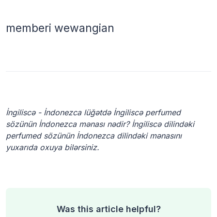
memberi wewangian
İngiliscə - İndonezca lüğətdə İngiliscə perfumed
sözünün İndonezca mənası nədir? İngiliscə dilindəki
perfumed sözünün İndonezca dilindəki mənasını
yuxarıda oxuya bilərsiniz.
Was this article helpful?