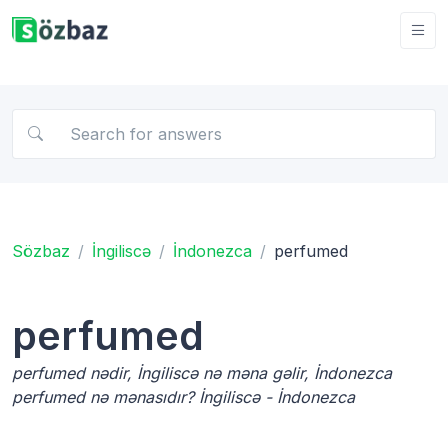
Sözbaz
İngiliscə
İndonezca
perfumed
perfumed
perfumed nədir, İngiliscə nə məna gəlir, İndonezca
perfumed nə mənasıdır? İngiliscə - İndonezca