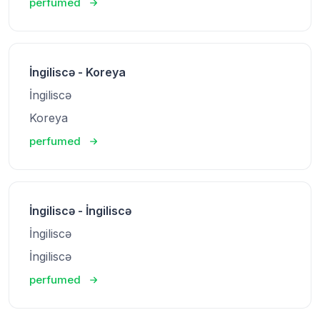
perfumed
İngiliscə - Koreya
İngiliscə
Koreya
perfumed
İngiliscə - İngiliscə
İngiliscə
İngiliscə
perfumed