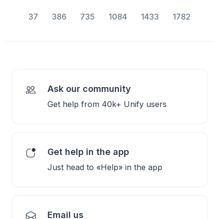
37
386
735
1084
1433
1782
Ask our community
Get help from 40k+ Unify users
Get help in the app
Just head to «Help» in the app
Email us