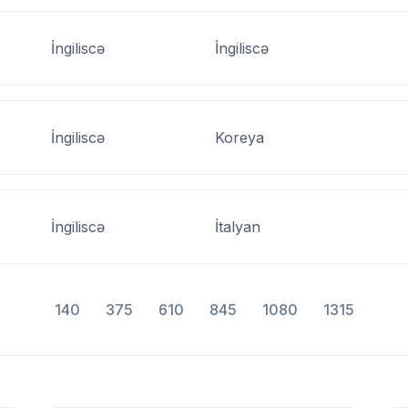
İngiliscə
İngiliscə
İngiliscə
Koreya
İngiliscə
İtalyan
140
375
610
845
1080
1315