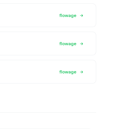
flowage
flowage
flowage