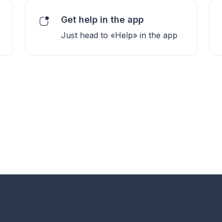
Get help in the app
Just head to «Help» in the app