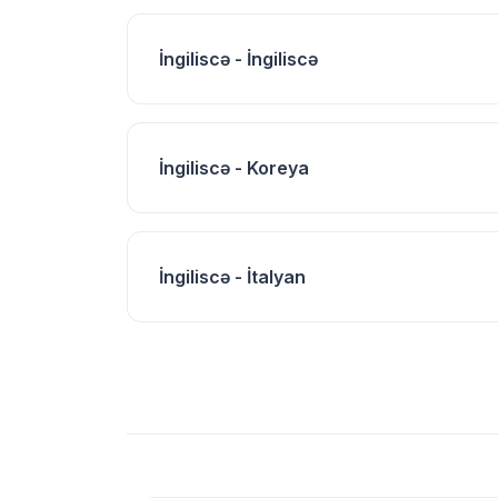
İngiliscə - İngiliscə
İngiliscə - Koreya
İngiliscə - İtalyan