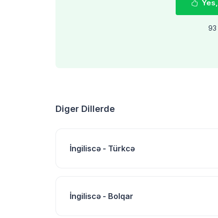
Yes,
93 
Diger Dillerde
İngiliscə - Türkcə
İngiliscə - Bolqar