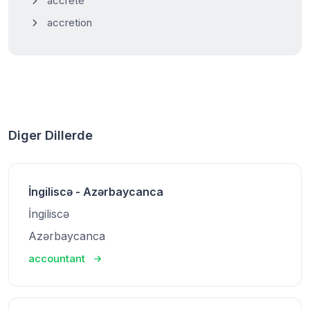
accrete
accretion
Diger Dillerde
İngiliscə - Azərbaycanca
İngiliscə
Azərbaycanca
accountant