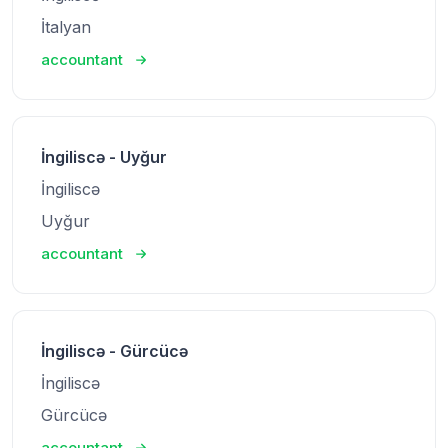
İtalyan
accountant
İngiliscə - Uyğur
İngiliscə
Uyğur
accountant
İngiliscə - Gürcücə
İngiliscə
Gürcücə
accountant