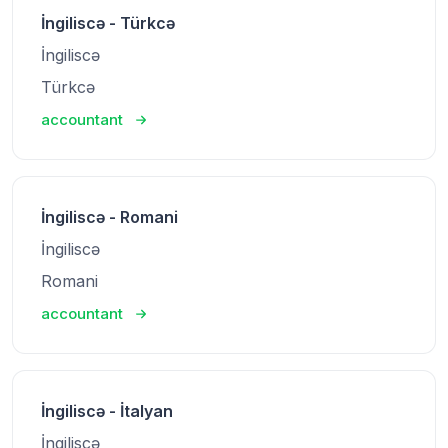
İngiliscə - Türkcə
İngiliscə
Türkcə
accountant
İngiliscə - Romani
İngiliscə
Romani
accountant
İngiliscə - İtalyan
İngiliscə