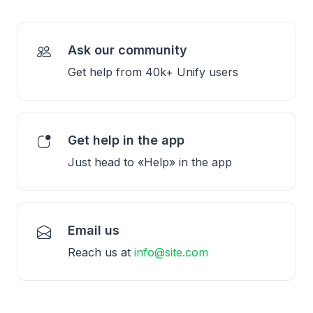
Ask our community
Get help from 40k+ Unify users
Get help in the app
Just head to «Help» in the app
Email us
Reach us at
info@site.com