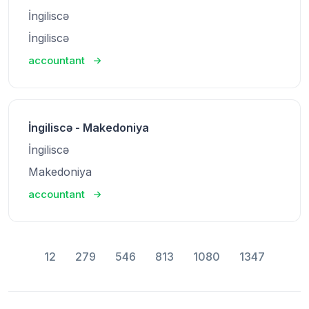
İngiliscə
İngiliscə
accountant
İngiliscə - Makedoniya
İngiliscə
Makedoniya
accountant
12
279
546
813
1080
1347