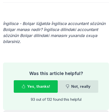
İngiliscə - Bolqar lüğətdə İngiliscə accountant sözünün
Bolqar mənası nədir? İngiliscə dilindəki accountant
sözünün Bolqar dilindəki mənasını yuxarıda oxuya
bilərsiniz.
Was this article helpful?
Yes, thanks!
Not, really
93 out of 132 found this helpful