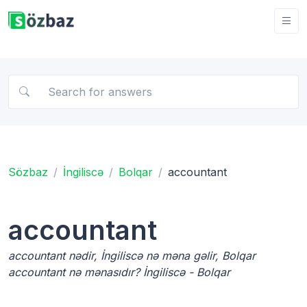
Sözbaz
İngiliscə
Bolqar
accountant
accountant
accountant nədir, İngiliscə nə məna gəlir, Bolqar
accountant nə mənasıdır? İngiliscə - Bolqar