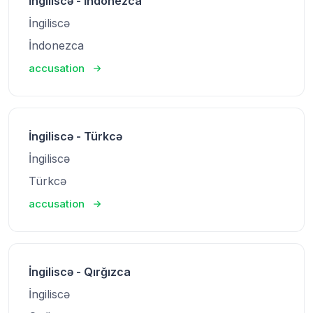
İngiliscə - İndonezca
İngiliscə
İndonezca
accusation
İngiliscə - Türkcə
İngiliscə
Türkcə
accusation
İngiliscə - Qırğızca
İngiliscə