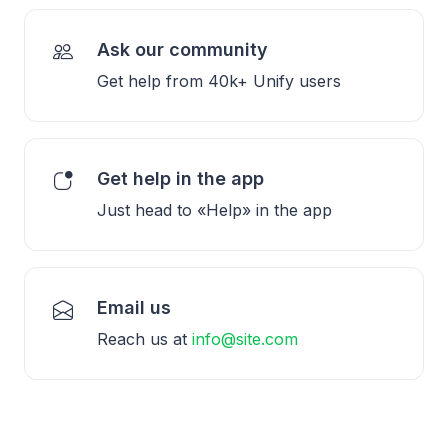
Ask our community
Get help from 40k+ Unify users
Get help in the app
Just head to «Help» in the app
Email us
Reach us at
info@site.com