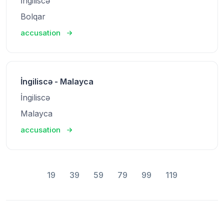
İngiliscə
Bolqar
accusation
İngiliscə - Malayca
İngiliscə
Malayca
accusation
19
39
59
79
99
119