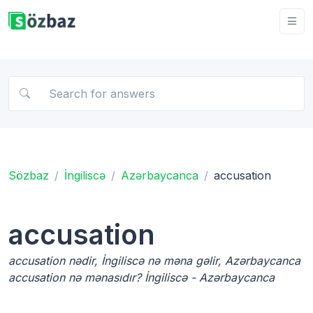
Sözbaz
İngiliscə
Azərbaycanca
accusation
accusation
accusation nədir, İngiliscə nə məna gəlir, Azərbaycanca
accusation nə mənasıdır? İngiliscə - Azərbaycanca