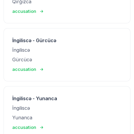
Qırğızca
accusation
İngiliscə - Gürcücə
İngiliscə
Gürcücə
accusation
İngiliscə - Yunanca
İngiliscə
Yunanca
accusation