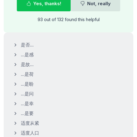
Yes, thanks!
Not, really
93 out of 132 found this helpful
是否…
…是感
是故…
…是荷
…是盼
…是问
…是幸
…是要
适度从紧
适度人口