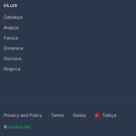
DILLER
Özbekçe
Arapça
Farsça
Ermenice
Gürcüce
Kırgızca
Privacy and Policy
Terms
Status
Türkçe
©
sozbaz.net