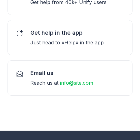
Get help from 40k+ Unify users
Get help in the app
Just head to «Help» in the app
Email us
Reach us at
info@site.com