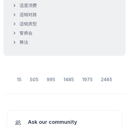
适度消费
适销对路
适销房型
誓师会
释法
15
505
995
1485
1975
2465
Ask our community