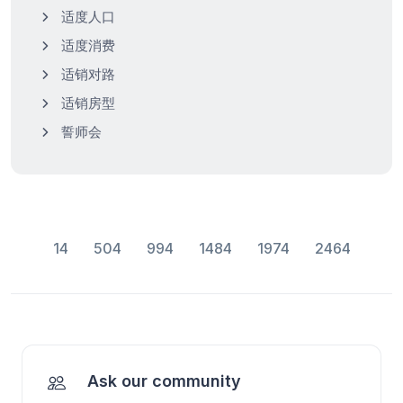
适度人口
适度消费
适销对路
适销房型
誓师会
14
504
994
1484
1974
2464
Ask our community