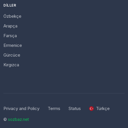
DILLER
Özbekçe
Arapça
Farsça
Ermenice
Gürcüce
Kırgızca
Privacy and Policy
Terms
Status
Türkçe
©
sozbaz.net