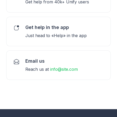
Get help from 40k+ Unify users
Get help in the app
Just head to «Help» in the app
Email us
Reach us at
info@site.com