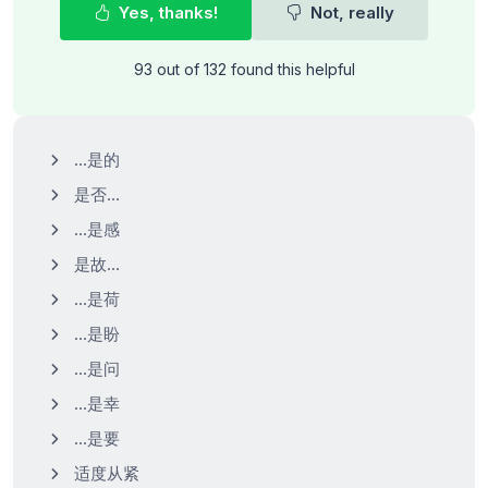
Yes, thanks!
Not, really
93 out of 132 found this helpful
…是的
是否…
…是感
是故…
…是荷
…是盼
…是问
…是幸
…是要
适度从紧