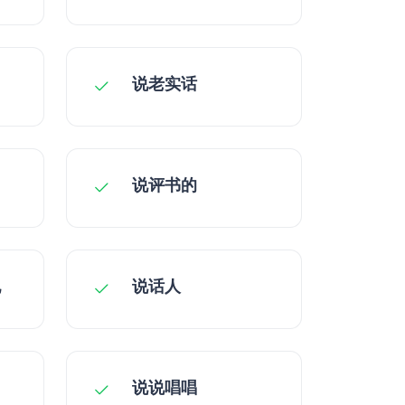
说老实话
说评书的
地
说话人
说说唱唱