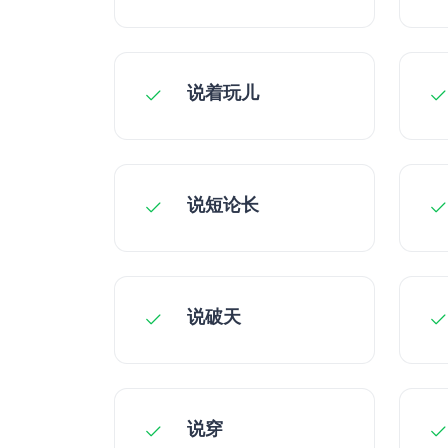
说着玩儿
说短论长
说破天
说穿