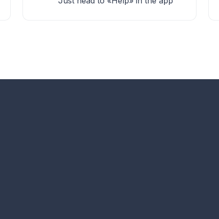
Just head to «Help» in the app