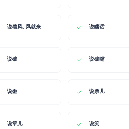
说着风, 风就来
说瞎话
说破
说破嘴
说砸
说票儿
说章儿
说笑