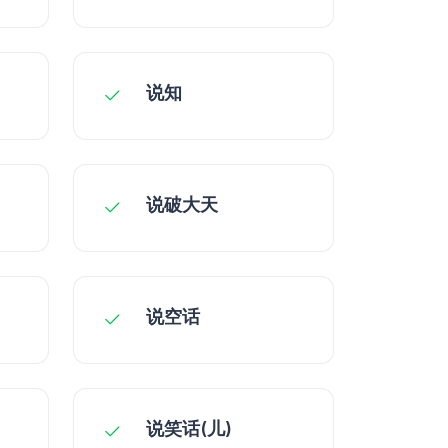
说知
说破大天
说空话
说笑话(儿)