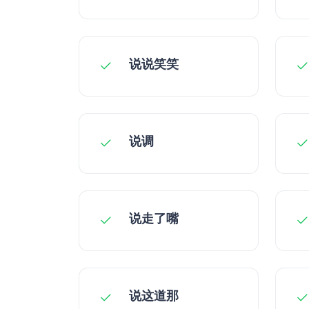
说说笑笑
说调
说走了嘴
说这道那