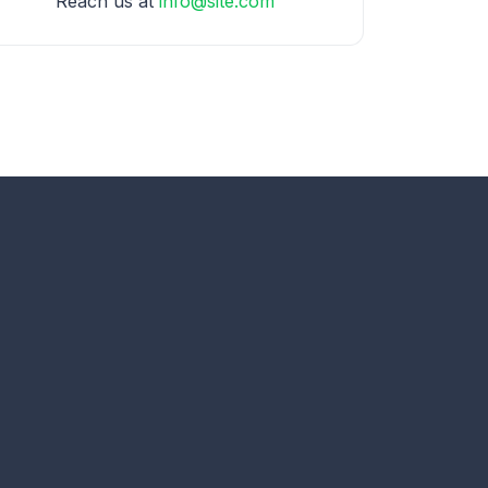
Reach us at
info@site.com