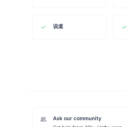
说道
Ask our community