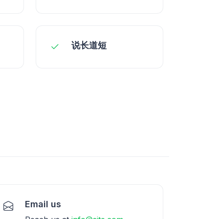
说长道短
Email us