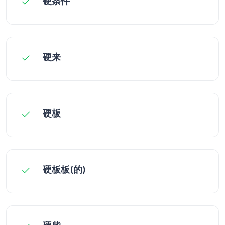
硬条件
硬来
硬板
硬板板(的)