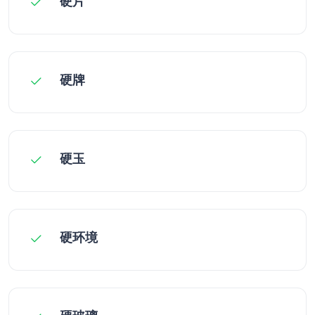
硬片
硬牌
硬玉
硬环境