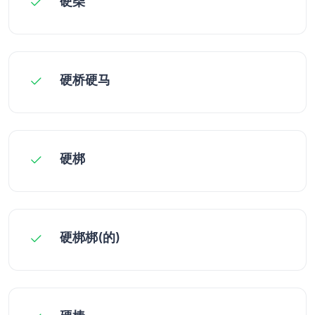
硬柴
硬桥硬马
硬梆
硬梆梆(的)