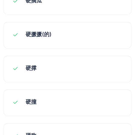
硬摘瓜
硬撅撅(的)
硬撑
硬撞