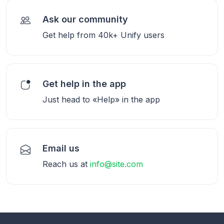
Ask our community
Get help from 40k+ Unify users
Get help in the app
Just head to «Help» in the app
Email us
Reach us at
info@site.com