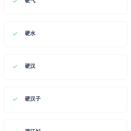
硬气
硬水
硬汉
硬汉子