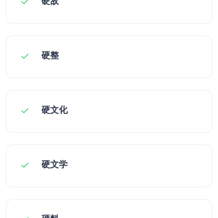
硬敌
硬整
硬文化
硬文学