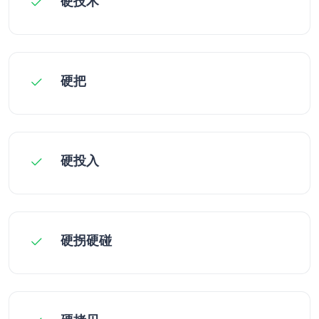
硬技术
硬把
硬投入
硬拐硬碰