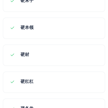
硬末子
硬本领
硬材
硬杠杠