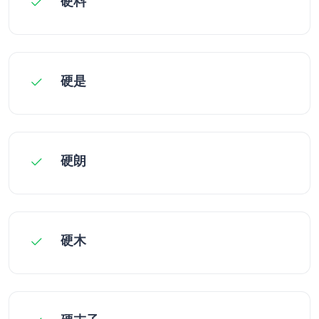
硬料
硬是
硬朗
硬木