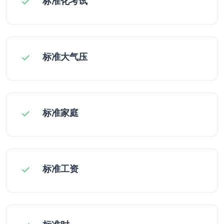
标准化考试
标准大气压
标准家庭
标准工资