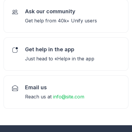
Ask our community
Get help from 40k+ Unify users
Get help in the app
Just head to «Help» in the app
Email us
Reach us at
info@site.com