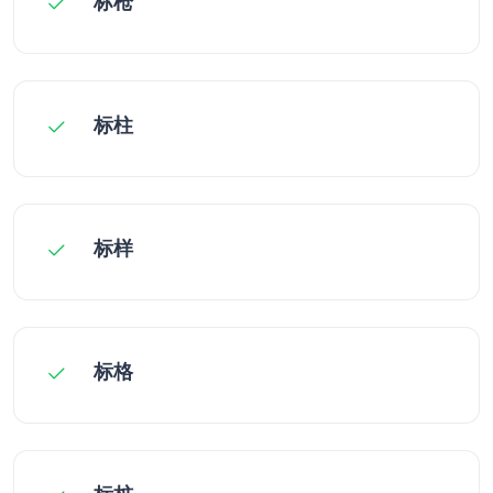
标枪
标柱
标样
标格