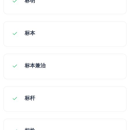
标明
标本
标本兼治
标杆