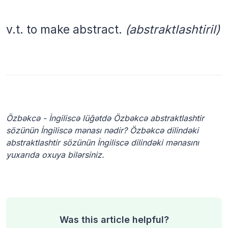
v.t. to make abstract.
(abstraktlashtiril)
Özbəkcə - İngiliscə lüğətdə Özbəkcə abstraktlashtir
sözünün İngiliscə mənası nədir? Özbəkcə dilindəki
abstraktlashtir sözünün İngiliscə dilindəki mənasını
yuxarıda oxuya bilərsiniz.
Was this article helpful?