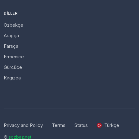
DILLER
Özbekçe
Arapça
Farsça
Ermenice
Gürcüce
Kırgızca
Privacy and Policy
Terms
Status
Türkçe
©
sozbaz.net