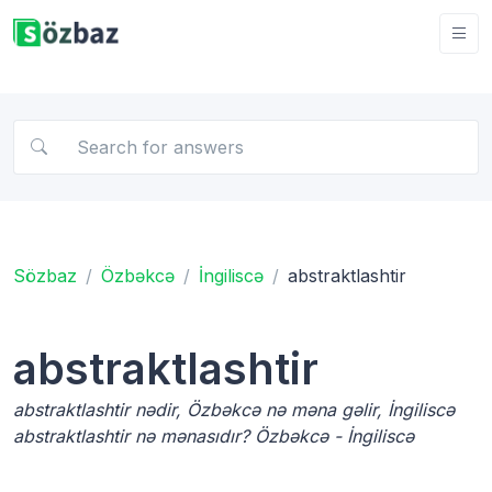
Sözbaz
Özbəkcə
İngiliscə
abstraktlashtir
abstraktlashtir
abstraktlashtir nədir, Özbəkcə nə məna gəlir, İngiliscə
abstraktlashtir nə mənasıdır? Özbəkcə - İngiliscə