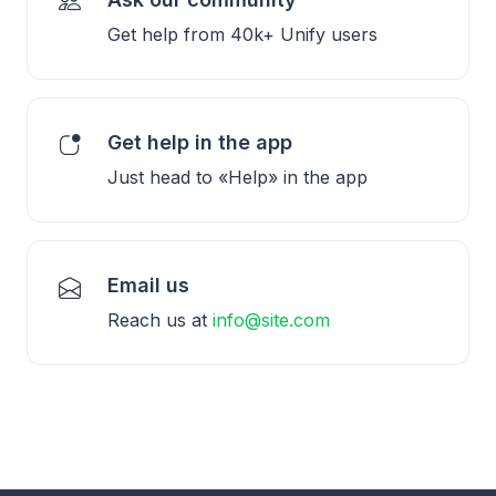
Get help from 40k+ Unify users
Get help in the app
Just head to «Help» in the app
Email us
Reach us at
info@site.com