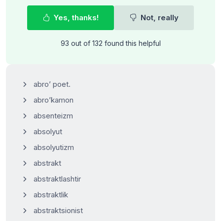
Yes, thanks!
Not, really
93 out of 132 found this helpful
abro’ poet.
abro’kamon
absenteizm
absolyut
absolyutizm
abstrakt
abstraktlashtir
abstraktlik
abstraktsionist