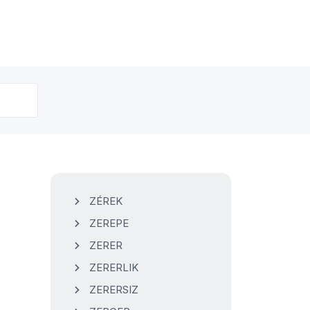
ZÉREK
ZEREPE
ZERER
ZERERLIK
ZERERSIZ