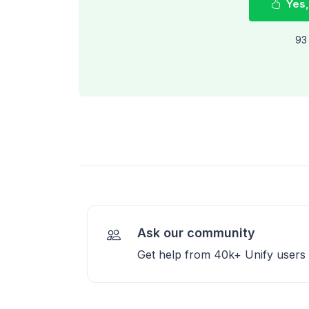
Yes,
93 
Ask our community
Get help from 40k+ Unify users