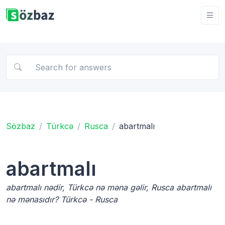
Sözbaz
Türkcə
Rusca
abartmalı
abartmalı
abartmalı nədir, Türkcə nə məna gəlir, Rusca abartmalı
nə mənasıdır? Türkcə - Rusca