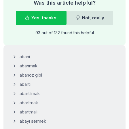
Was this article helpful?
Yes, thanks!
Not, really
93 out of 132 found this helpful
abanî
abanmak
abanoz gibi
abartı
abartılmak
abartmak
abartmalı
abayı sermek