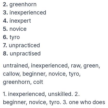
2.
greenhorn
3.
inexperienced
4.
inexpert
5.
novice
6.
tyro
7.
unpracticed
8.
unpractised
untrained, inexperienced, raw, green,
callow, beginner, novice, tyro,
greenhorn, colt
1. inexperienced, unskilled. 2.
beginner, novice, tyro. 3. one who does