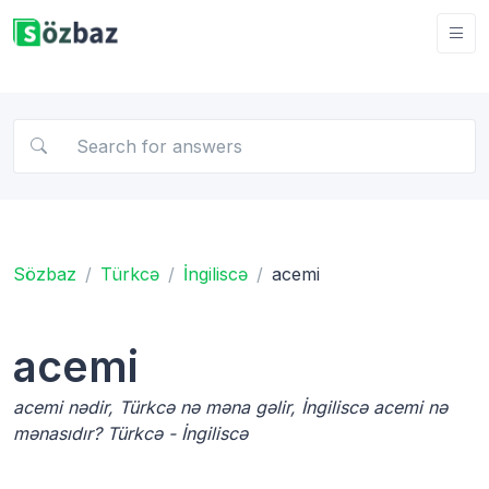
Sözbaz
Türkcə
İngiliscə
acemi
acemi
acemi nədir, Türkcə nə məna gəlir, İngiliscə acemi nə
mənasıdır? Türkcə - İngiliscə