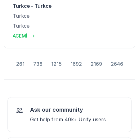
Türkcə - Türkcə
Türkcə
Türkcə
ACEMÎ
261
738
1215
1692
2169
2646
Ask our community
Get help from 40k+ Unify users