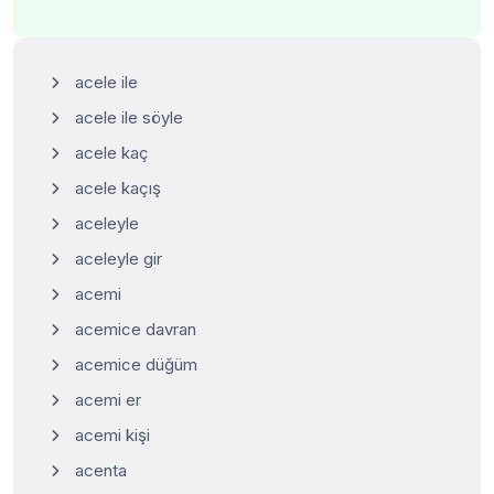
acele ile
acele ile söyle
acele kaç
acele kaçış
aceleyle
aceleyle gir
acemi
acemice davran
acemice düğüm
acemi er
acemi kişi
acenta