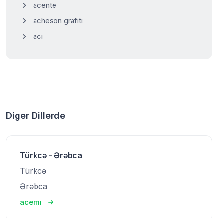
acente
acheson grafiti
acı
Diger Dillerde
Türkcə - Ərəbca
Türkcə
Ərəbca
acemi