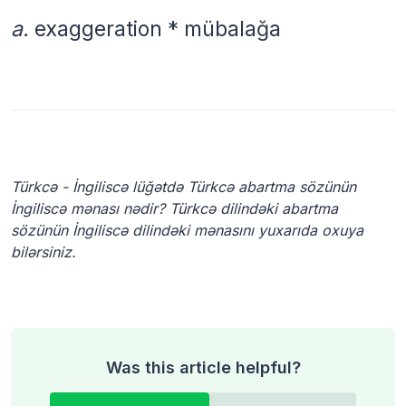
a.
exaggeration * mübalağa
Türkcə - İngiliscə lüğətdə Türkcə abartma sözünün
İngiliscə mənası nədir? Türkcə dilindəki abartma
sözünün İngiliscə dilindəki mənasını yuxarıda oxuya
bilərsiniz.
Was this article helpful?