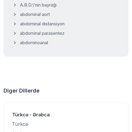
A.B.D.\'nin bayrağı
abdominal aort
abdominal distansiyon
abdominal parasentez
abdominoanal
Diger Dillerde
Türkcə - Ərəbca
Türkcə