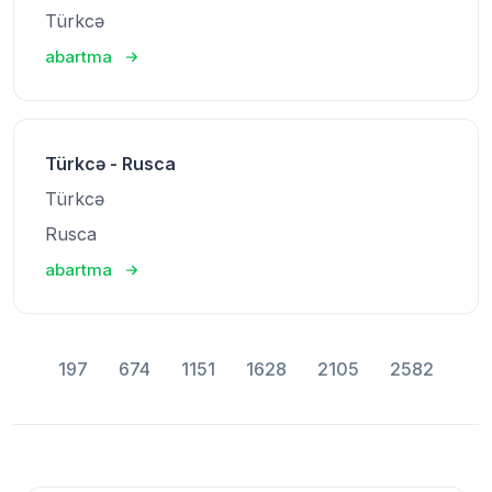
Türkcə
abartma
Türkcə - Rusca
Türkcə
Rusca
abartma
197
674
1151
1628
2105
2582