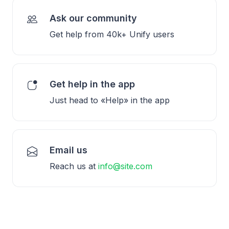
Ask our community
Get help from 40k+ Unify users
Get help in the app
Just head to «Help» in the app
Email us
Reach us at
info@site.com