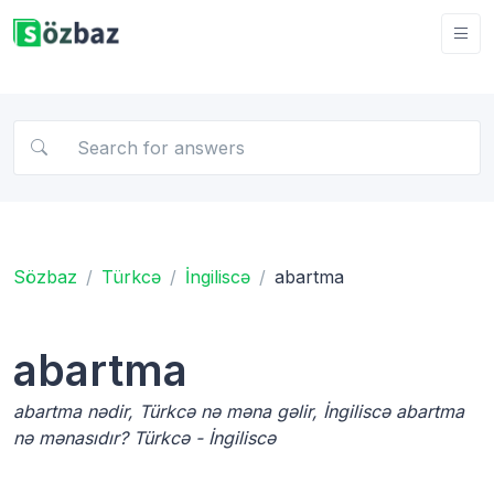
Sözbaz
Türkcə
İngiliscə
abartma
abartma
abartma nədir, Türkcə nə məna gəlir, İngiliscə abartma
nə mənasıdır? Türkcə - İngiliscə