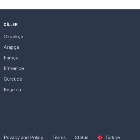
DILLER
Özbekçe
Arapça
Farsça
Ermenice
Gürcüce
Kırgızca
Privacy and Policy
Terms
Status
Türkçe