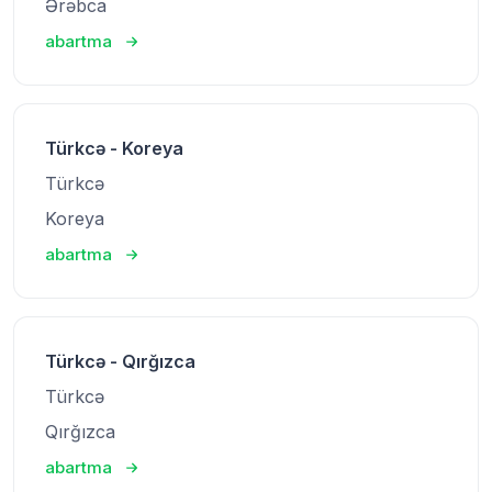
Ərəbca
abartma
Türkcə - Koreya
Türkcə
Koreya
abartma
Türkcə - Qırğızca
Türkcə
Qırğızca
abartma