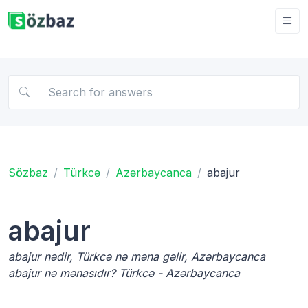
Sözbaz
Türkcə
Azərbaycanca
abajur
abajur
abajur nədir, Türkcə nə məna gəlir, Azərbaycanca
abajur nə mənasıdır? Türkcə - Azərbaycanca