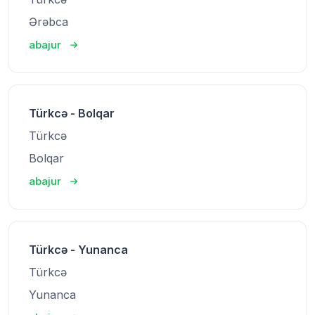
Ərəbca
abajur
Türkcə - Bolqar
Türkcə
Bolqar
abajur
Türkcə - Yunanca
Türkcə
Yunanca