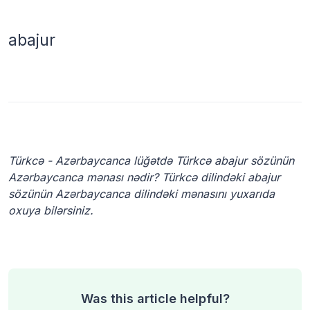
abajur
Türkcə - Azərbaycanca lüğətdə Türkcə abajur sözünün
Azərbaycanca mənası nədir? Türkcə dilindəki abajur
sözünün Azərbaycanca dilindəki mənasını yuxarıda
oxuya bilərsiniz.
Was this article helpful?