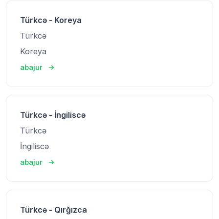
Türkcə - Koreya
Türkcə
Koreya
abajur
Türkcə - İngiliscə
Türkcə
İngiliscə
abajur
Türkcə - Qırğızca