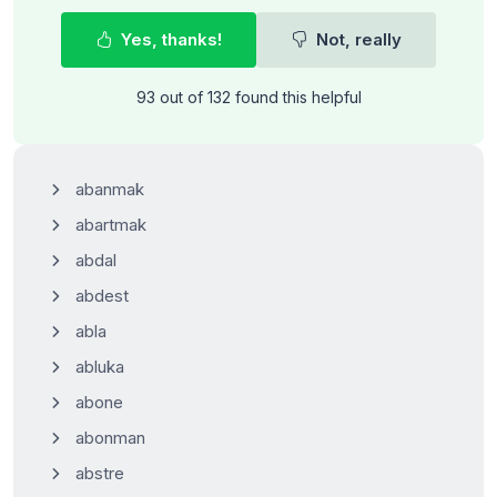
Yes, thanks!
Not, really
93 out of 132 found this helpful
abanmak
abartmak
abdal
abdest
abla
abluka
abone
abonman
abstre