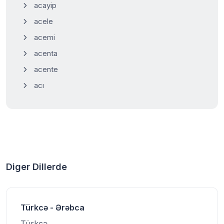
acayip
acele
acemi
acenta
acente
acı
Diger Dillerde
Türkcə - Ərəbca
Türkcə