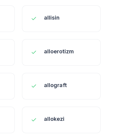
allisin
alloerotizm
allograft
allokezi