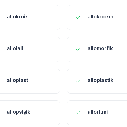
allokroik
allokroizm
allolali
allomorfik
alloplasti
alloplastik
allopsişik
alloritmi