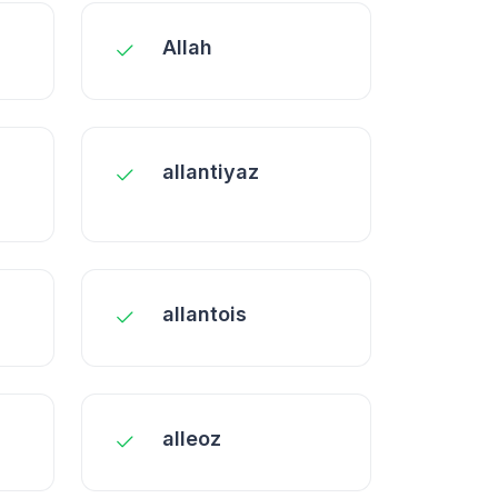
Allah
allantiyaz
allantois
alleoz