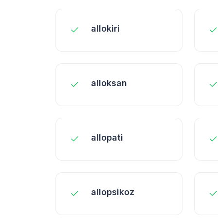
allokiri
alloksan
allopati
allopsikoz