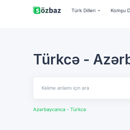
Türk Dilleri
Komşu Di
Türkcə - Azə
Kelime anlamı için ara
Azərbaycanca - Türkcə