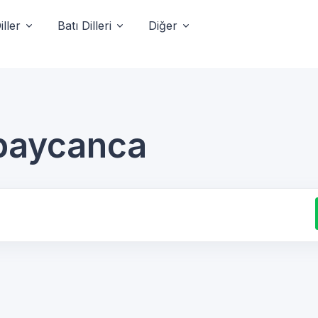
ller
Batı Dilleri
Diğer
rbaycanca