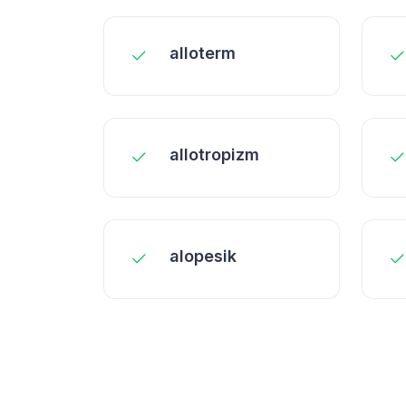
alloterm
allotropizm
alopesik