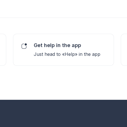
Get help in the app
Just head to «Help» in the app