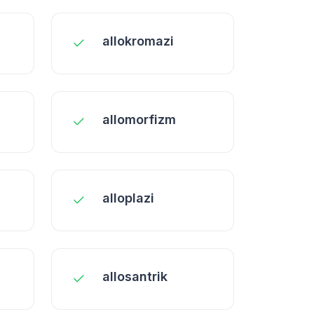
allokromazi
allomorfizm
alloplazi
allosantrik