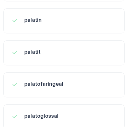
palatin
palatit
palatofaringeal
palatoglossal