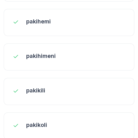
pakihemi
pakihimeni
pakikili
pakikoli