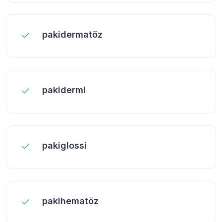
pakidermatöz
pakidermi
pakiglossi
pakihematöz