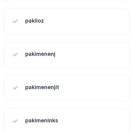
pakiloz
pakimenenj
pakimenenjit
pakimeninks