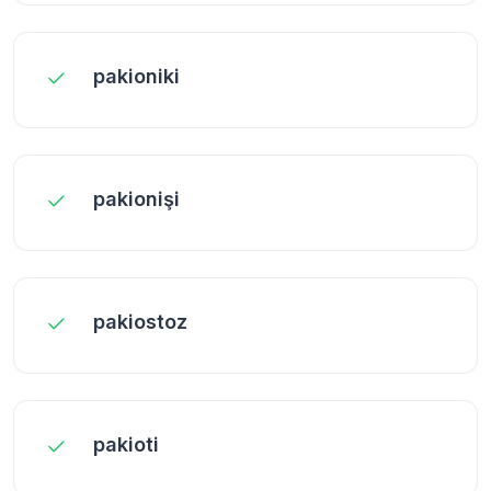
pakioniki
pakionişi
pakiostoz
pakioti