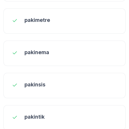
pakimetre
pakinema
pakinsis
pakintik