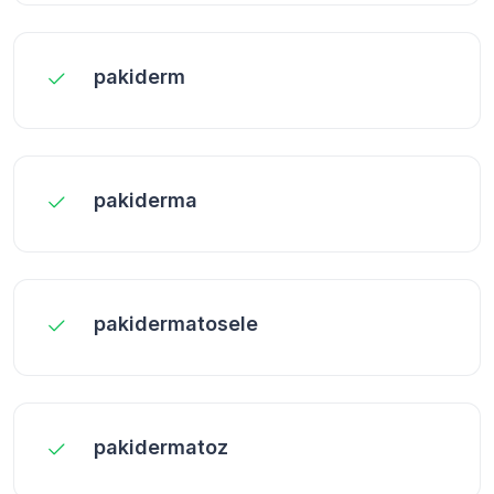
pakiderm
pakiderma
pakidermatosele
pakidermatoz