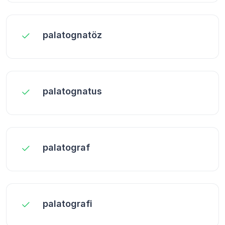
palatognatöz
palatognatus
palatograf
palatografi