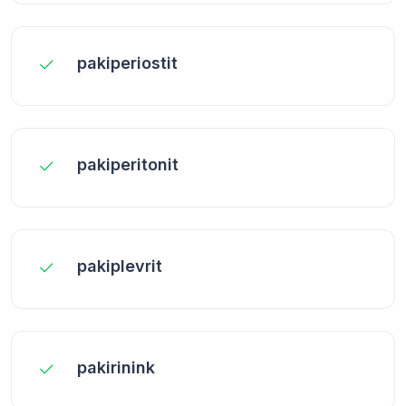
pakiperiostit
pakiperitonit
pakiplevrit
pakirinink