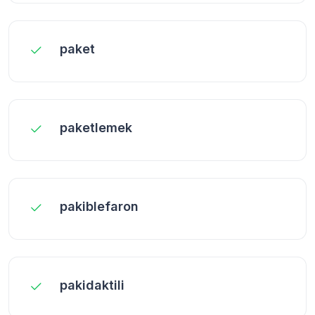
paket
paketlemek
pakiblefaron
pakidaktili