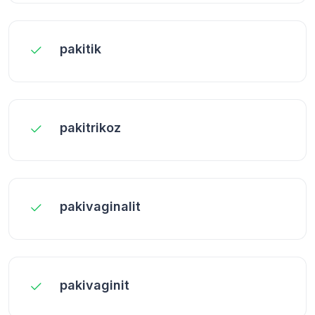
pakitik
pakitrikoz
pakivaginalit
pakivaginit