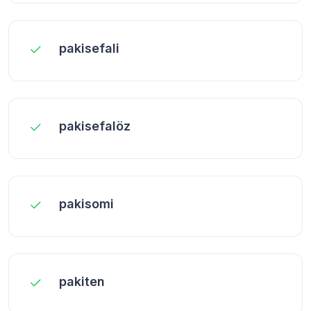
pakisefali
pakisefalöz
pakisomi
pakiten