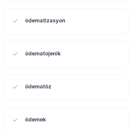
ödematizasyon
ödematojenik
ödematöz
ödemek