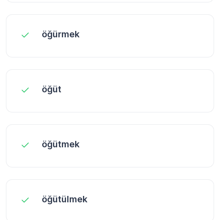
öğürmek
öğüt
öğütmek
öğütülmek