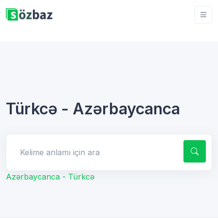
Türkcə - Azərbaycanca
Kelime anlamı için ara
Azərbaycanca - Türkcə