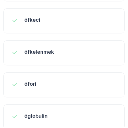
öfkeci
öfkelenmek
öfori
öglobulin