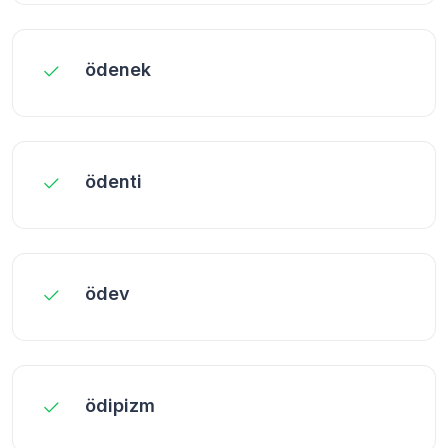
ödenek
ödenti
ödev
ödipizm