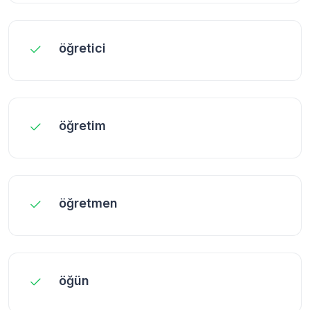
öğretici
öğretim
öğretmen
öğün