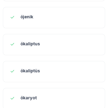
öjenik
ökaliptus
ökaliptüs
ökaryot