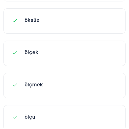
öksüz
ölçek
ölçmek
ölçü