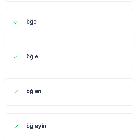
öğe
öğle
öğlen
öğleyin