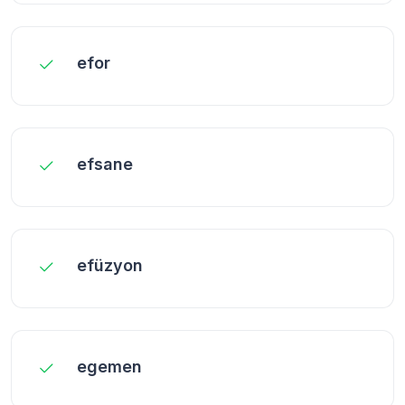
efor
efsane
efüzyon
egemen