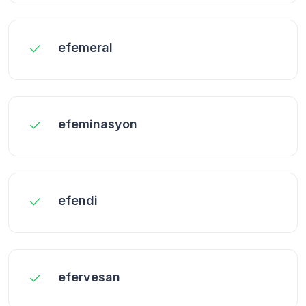
efemeral
efeminasyon
efendi
efervesan