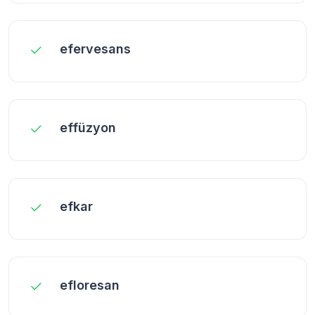
efervesans
effüzyon
efkar
efloresan