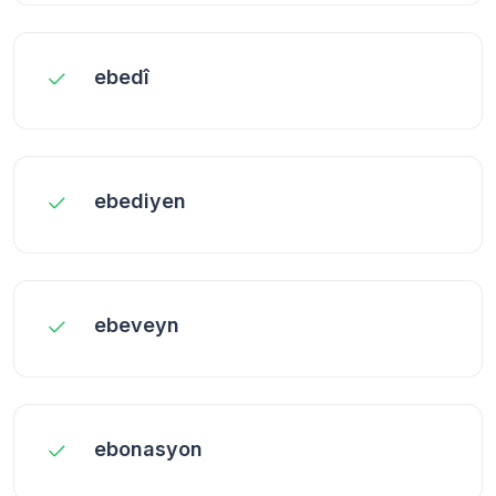
ebedî
ebediyen
ebeveyn
ebonasyon