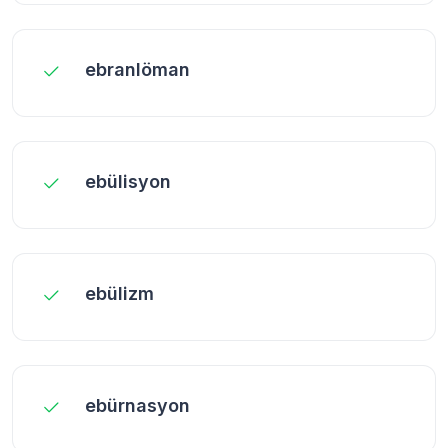
ebranlöman
ebülisyon
ebülizm
ebürnasyon