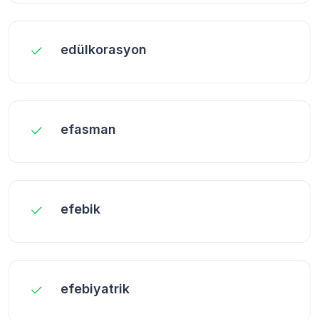
edülkorasyon
efasman
efebik
efebiyatrik