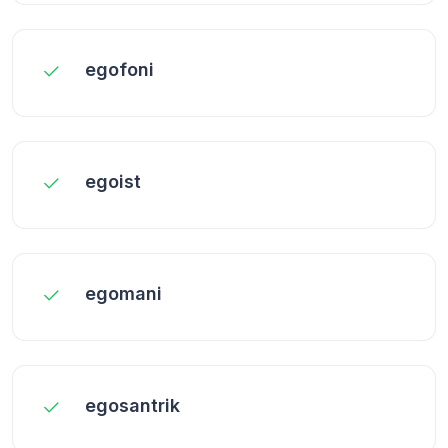
egofoni
egoist
egomani
egosantrik