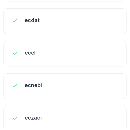
ecdat
ecel
ecnebi
eczacı