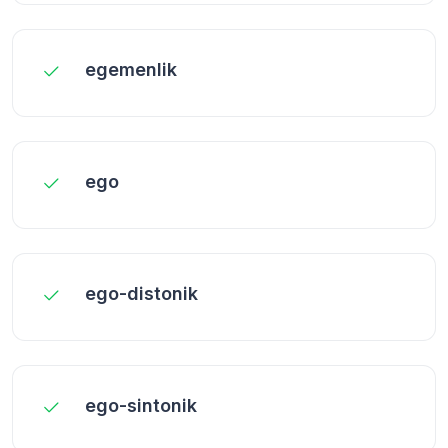
egemenlik
ego
ego-distonik
ego-sintonik