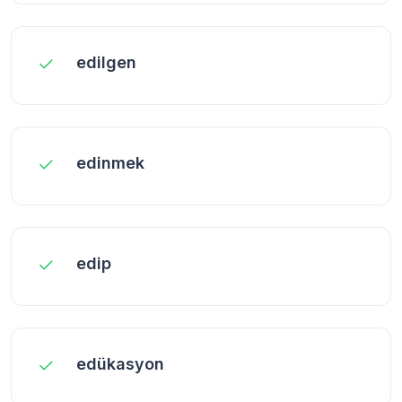
edilgen
edinmek
edip
edükasyon