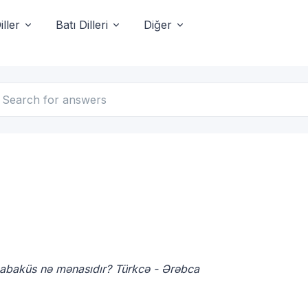
ller
Batı Dilleri
Diğer
 abaküs nə mənasıdır? Türkcə - Ərəbca