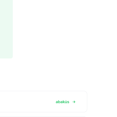
abaküs