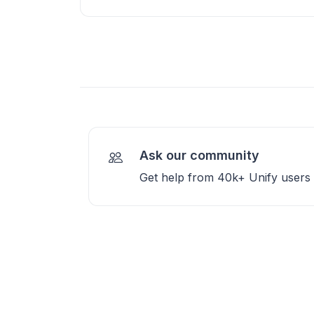
Ask our community
Get help from 40k+ Unify users