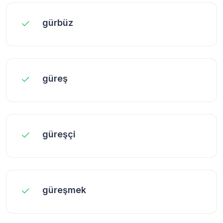
gürbüz
güreş
güreşçi
güreşmek