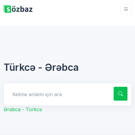
Türkcə - Ərəbca
Kelime anlamı için ara
Ərəbca - Türkcə