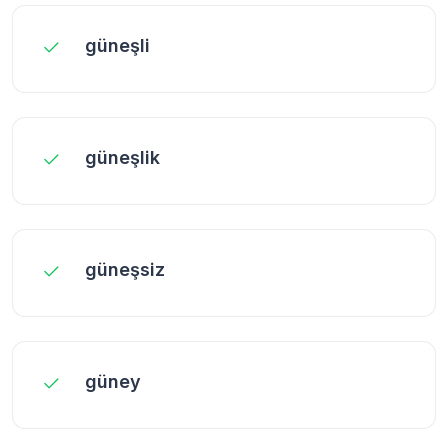
güneşli
güneşlik
güneşsiz
güney