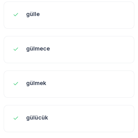
gülle
gülmece
gülmek
gülücük