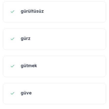
gürültüsüz
gürz
gütmek
güve