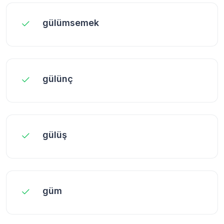
gülümsemek
gülünç
gülüş
güm