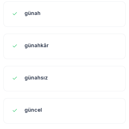
günah
günahkâr
günahsız
güncel