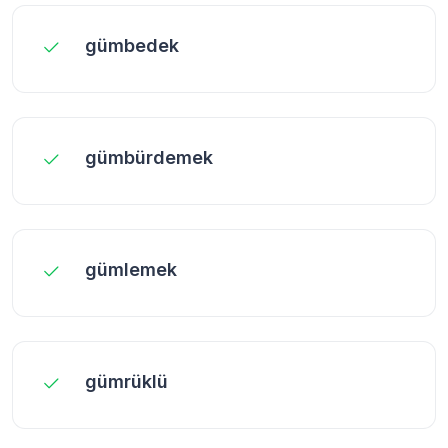
gümbedek
gümbürdemek
gümlemek
gümrüklü