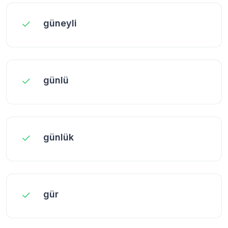
güneyli
günlü
günlük
gür