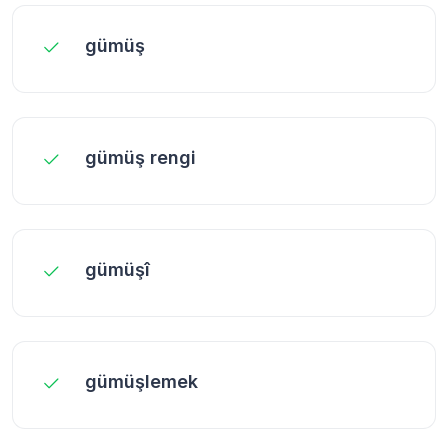
gümüş
gümüş rengi
gümüşî
gümüşlemek