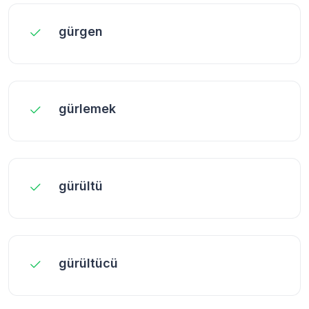
gürgen
gürlemek
gürültü
gürültücü