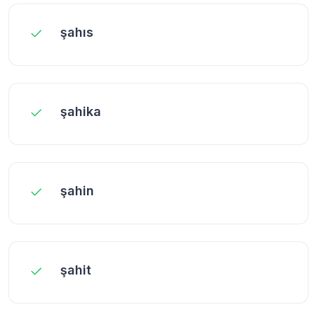
şahıs
şahika
şahin
şahit