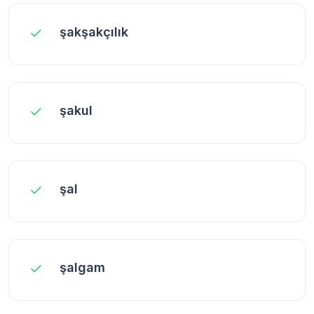
şakşakçılık
şakul
şal
şalgam