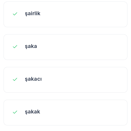
şairlik
şaka
şakacı
şakak