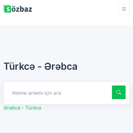
Türkcə - Ərəbca
Kelime anlamı için ara
Ərəbca - Türkcə