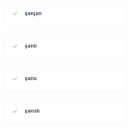
şanjan
şanlı
şans
şanslı