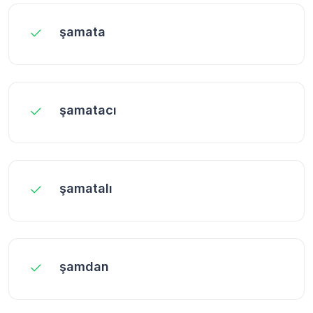
şamata
şamatacı
şamatalı
şamdan