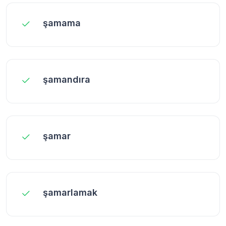
şamama
şamandıra
şamar
şamarlamak