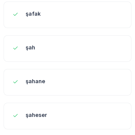
şafak
şah
şahane
şaheser