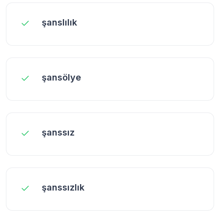
şanslılık
şansölye
şanssız
şanssızlık