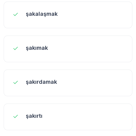
şakalaşmak
şakımak
şakırdamak
şakırtı