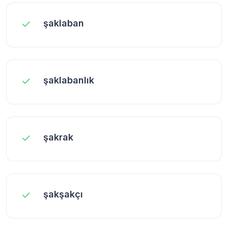
şaklaban
şaklabanlık
şakrak
şakşakçı