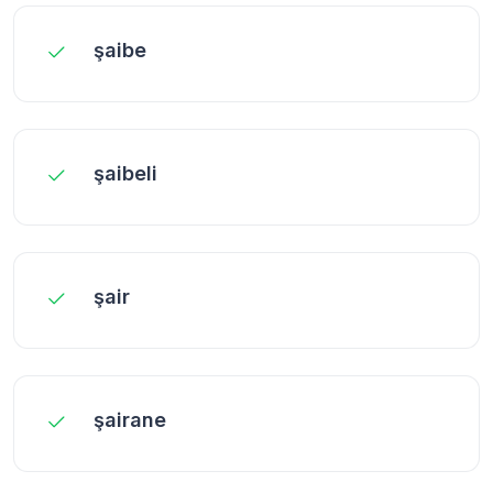
şaibe
şaibeli
şair
şairane