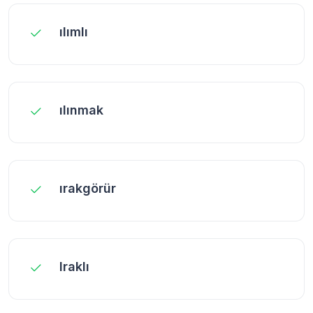
ılımlı
ılınmak
ırakgörür
Iraklı