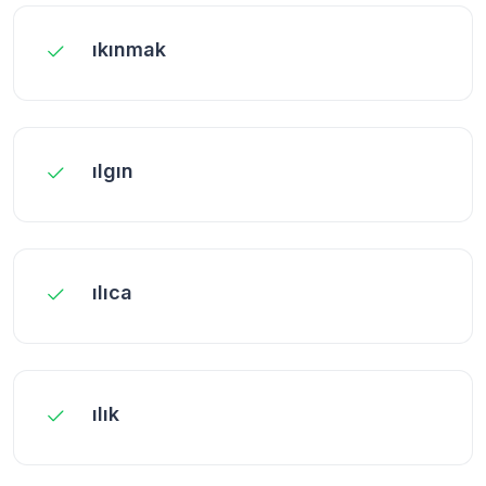
ıkınmak
ılgın
ılıca
ılık