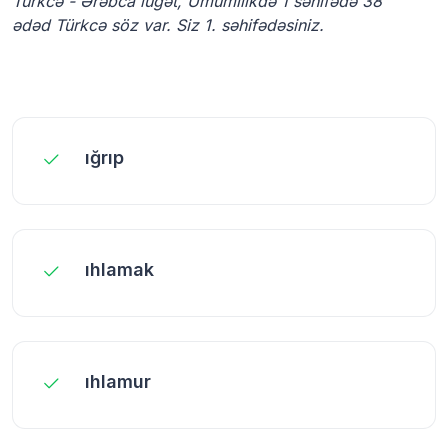
Türkcə - Ərəbca lüğət, Ümumilikdə 1 səhifədə 38
ədəd Türkcə söz var. Siz 1. səhifədəsiniz.
ığrıp
ıhlamak
ıhlamur