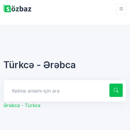
Türkcə - Ərəbca
Kelime anlamı için ara
Ərəbca - Türkcə