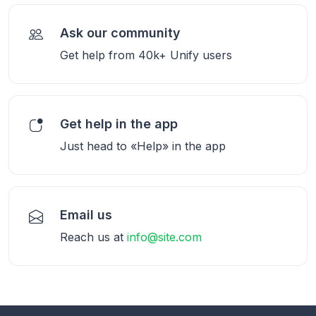
Ask our community
Get help from 40k+ Unify users
Get help in the app
Just head to «Help» in the app
Email us
Reach us at
info@site.com