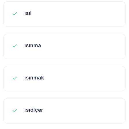
ısıl
ısınma
ısınmak
ısıölçer