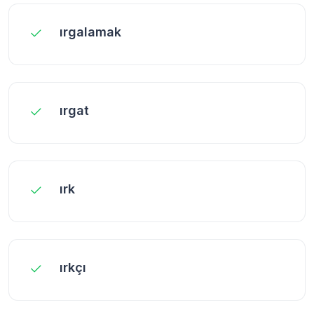
ırgalamak
ırgat
ırk
ırkçı