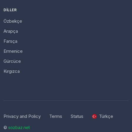
DILLER
Özbekçe
Arapça
Farsça
Ermenice
Gürcüce
Kırgızca
Privacy and Policy
Terms
Status
Türkçe
©
sozbaz.net