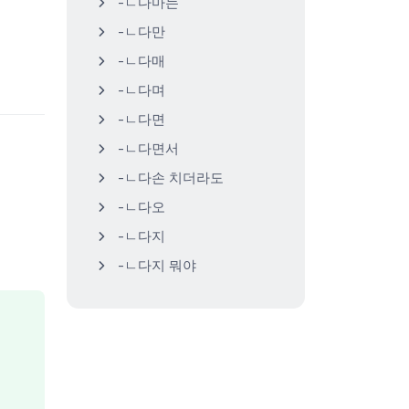
-ㄴ다마는
-ㄴ다만
-ㄴ다매
-ㄴ다며
-ㄴ다면
-ㄴ다면서
-ㄴ다손 치더라도
-ㄴ다오
-ㄴ다지
-ㄴ다지 뭐야