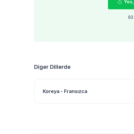
Yes,
93 
Diger Dillerde
Koreya - Fransızca