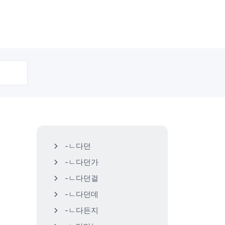
-ㄴ다던
-ㄴ다던가
-ㄴ다던걸
-ㄴ다던데
-ㄴ다든지