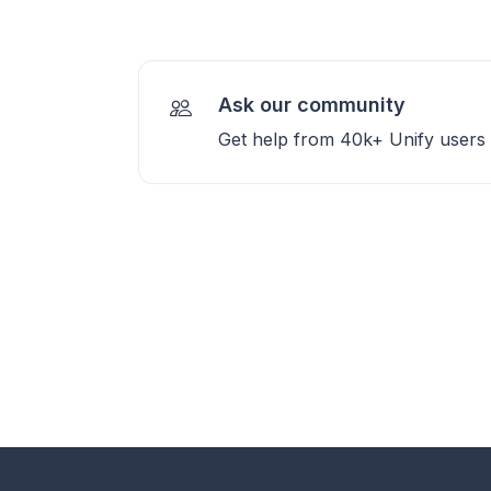
Ask our community
Get help from 40k+ Unify users