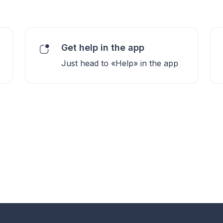
Get help in the app
Just head to «Help» in the app