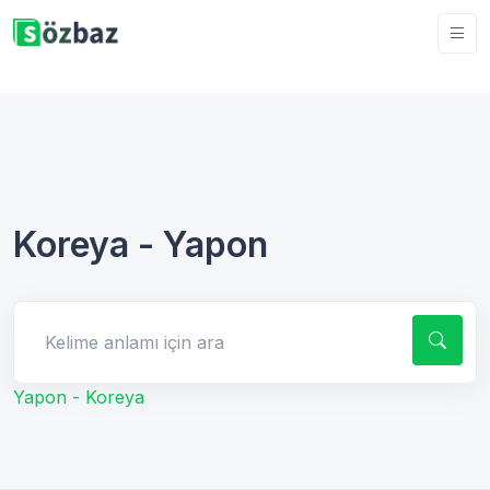
Koreya - Yapon
Kelime anlamı için ara
Yapon - Koreya