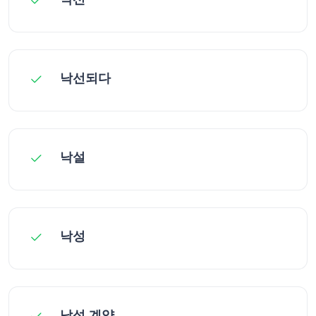
낙선되다
낙설
낙성
낙성 계약