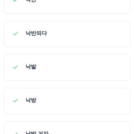
낙반되다
낙발
낙방
낙방 거자