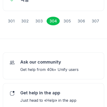
301
302
303
304
305
306
307
Ask our community
Get help from 40k+ Unify users
Get help in the app
Just head to «Help» in the app