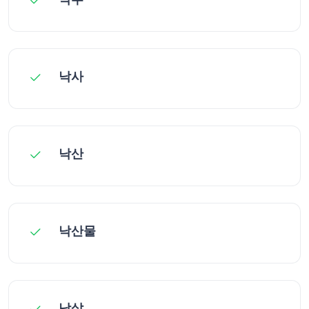
낙사
낙산
낙산물
낙살