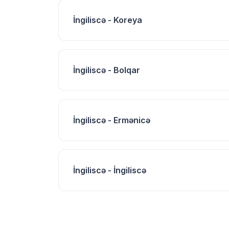
İngiliscə - Koreya
İngiliscə - Bolqar
İngiliscə - Ermənicə
İngiliscə - İngiliscə