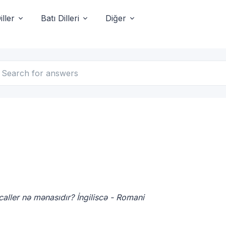
ller
Batı Dilleri
Diğer
 caller nə mənasıdır? İngiliscə - Romani