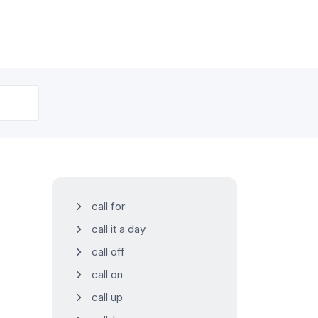
call for
call it a day
call off
call on
call up