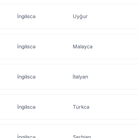
İngiliscə
Uyğur
İngiliscə
Malayca
İngiliscə
İtalyan
İngiliscə
Türkcə
İngiliscə
Serbian