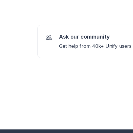
Ask our community
Get help from 40k+ Unify users