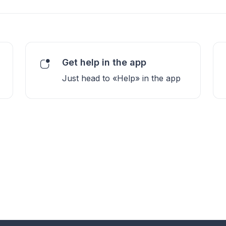
Get help in the app
Just head to «Help» in the app