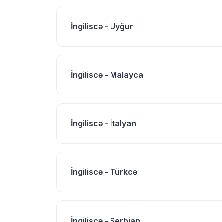
İngiliscə - Uyğur
İngiliscə - Malayca
İngiliscə - İtalyan
İngiliscə - Türkcə
İngiliscə - Serbian