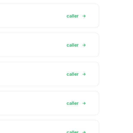
caller
caller
caller
caller
caller