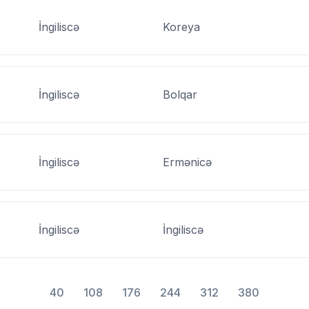
İngiliscə
Koreya
İngiliscə
Bolqar
İngiliscə
Ermənicə
İngiliscə
İngiliscə
40
108
176
244
312
380