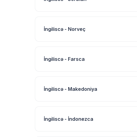
İngiliscə - Norveç
İngiliscə - Farsca
İngiliscə - Makedoniya
İngiliscə - İndonezca