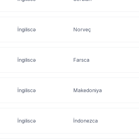
İngiliscə
Norveç
İngiliscə
Farsca
İngiliscə
Makedoniya
İngiliscə
İndonezca