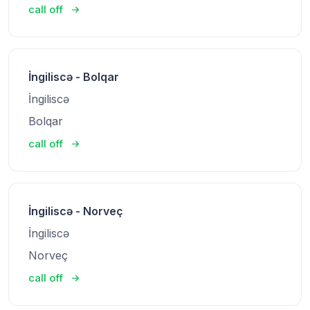
call off
İngiliscə - Bolqar
İngiliscə
Bolqar
call off
İngiliscə - Norveç
İngiliscə
Norveç
call off