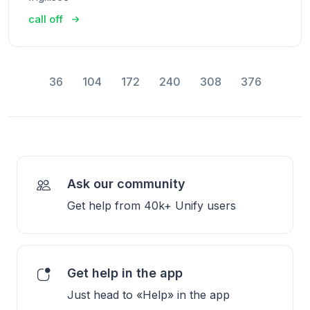
call off
36
104
172
240
308
376
Ask our community
Get help from 40k+ Unify users
Get help in the app
Just head to «Help» in the app