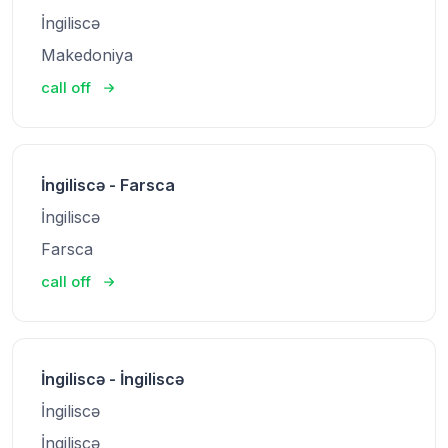
İngiliscə
Makedoniya
call off
İngiliscə - Farsca
İngiliscə
Farsca
call off
İngiliscə - İngiliscə
İngiliscə
İngiliscə