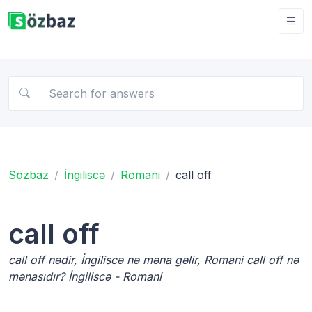
Sözbaz
İngiliscə
Romani
call off
call off
call off nədir, İngiliscə nə məna gəlir, Romani call off nə
mənasıdır? İngiliscə - Romani