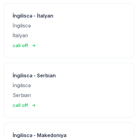
İngiliscə - İtalyan
İngiliscə
İtalyan
call off
İngiliscə - Serbian
İngiliscə
Serbian
call off
İngiliscə - Makedoniya