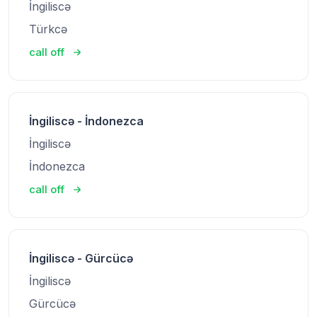
İngiliscə
Türkcə
call off
İngiliscə - İndonezca
İngiliscə
İndonezca
call off
İngiliscə - Gürcücə
İngiliscə
Gürcücə