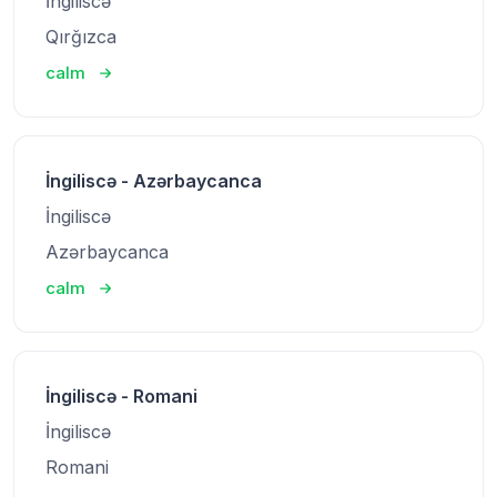
İngiliscə
Qırğızca
calm
İngiliscə - Azərbaycanca
İngiliscə
Azərbaycanca
calm
İngiliscə - Romani
İngiliscə
Romani