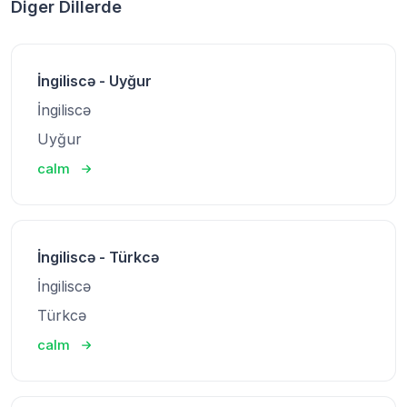
Diger Dillerde
İngiliscə - Uyğur
İngiliscə
Uyğur
calm
İngiliscə - Türkcə
İngiliscə
Türkcə
calm