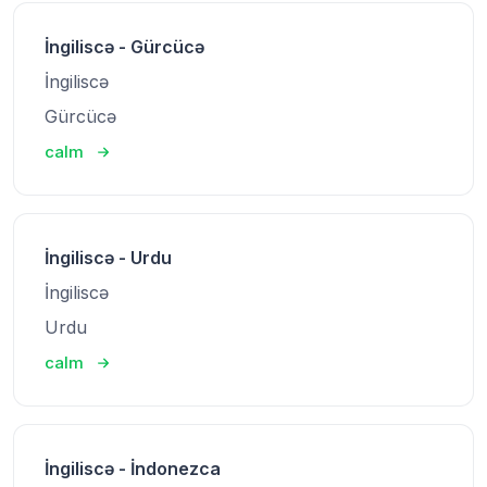
İngiliscə - Gürcücə
İngiliscə
Gürcücə
calm
İngiliscə - Urdu
İngiliscə
Urdu
calm
İngiliscə - İndonezca