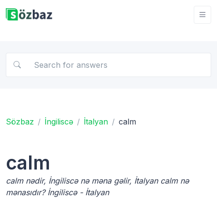
Sözbaz
İngiliscə
İtalyan
calm
calm
calm nədir, İngiliscə nə məna gəlir, İtalyan calm nə
mənasıdır? İngiliscə - İtalyan