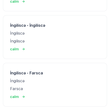
calm
İngiliscə - İngiliscə
İngiliscə
İngiliscə
calm
İngiliscə - Farsca
İngiliscə
Farsca
calm