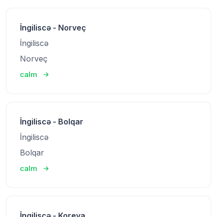
İngiliscə - Norveç
İngiliscə
Norveç
calm
İngiliscə - Bolqar
İngiliscə
Bolqar
calm
İngiliscə - Koreya