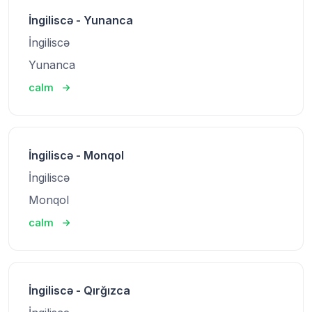
İngiliscə - Yunanca
İngiliscə
Yunanca
calm
İngiliscə - Monqol
İngiliscə
Monqol
calm
İngiliscə - Qırğızca