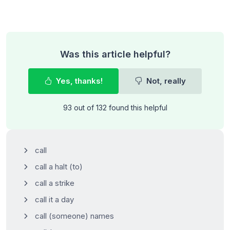
Was this article helpful?
Yes, thanks!
Not, really
93 out of 132 found this helpful
call
call a halt (to)
call a strike
call it a day
call (someone) names