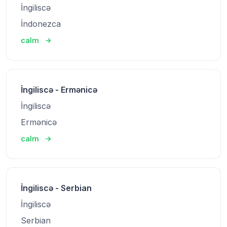
İngiliscə
İndonezca
calm
İngiliscə - Ermənicə
İngiliscə
Ermənicə
calm
İngiliscə - Serbian
İngiliscə
Serbian