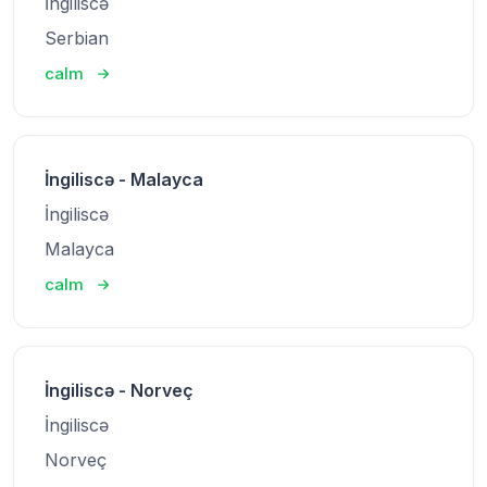
İngiliscə
Serbian
calm
İngiliscə - Malayca
İngiliscə
Malayca
calm
İngiliscə - Norveç
İngiliscə
Norveç