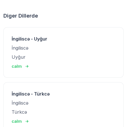
Diger Dillerde
İngiliscə - Uyğur
İngiliscə
Uyğur
calm
İngiliscə - Türkcə
İngiliscə
Türkcə
calm