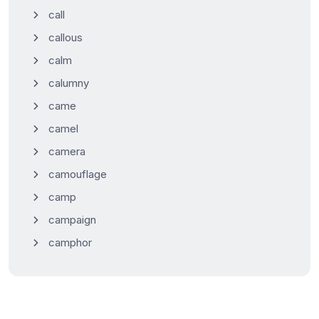
call
callous
calm
calumny
came
camel
camera
camouflage
camp
campaign
camphor