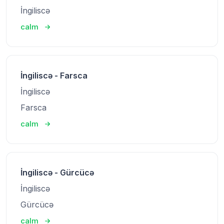
İngiliscə
calm
İngiliscə - Farsca
İngiliscə
Farsca
calm
İngiliscə - Gürcücə
İngiliscə
Gürcücə
calm