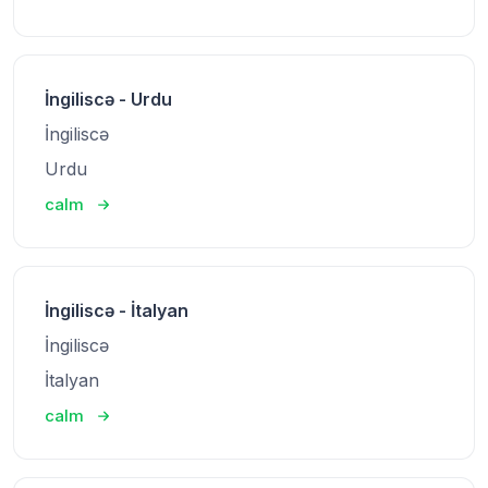
İngiliscə - Urdu
İngiliscə
Urdu
calm
İngiliscə - İtalyan
İngiliscə
İtalyan
calm