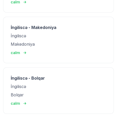
calm
İngiliscə - Makedoniya
İngiliscə
Makedoniya
calm
İngiliscə - Bolqar
İngiliscə
Bolqar
calm