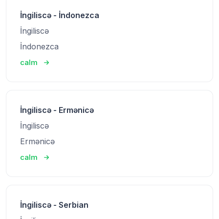
İngiliscə - İndonezca
İngiliscə
İndonezca
calm
İngiliscə - Ermənicə
İngiliscə
Ermənicə
calm
İngiliscə - Serbian