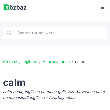
Sözbaz
İngiliscə
Azərbaycanca
calm
calm
calm nədir, İngiliscə nə məna gəlir, Azərbaycanca calm
nə mənasıdır? İngiliscə - Azərbaycanca