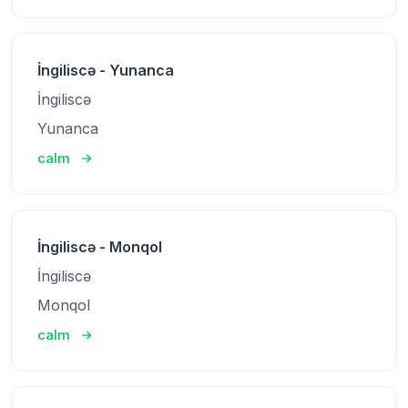
İngiliscə - Yunanca
İngiliscə
Yunanca
calm
İngiliscə - Monqol
İngiliscə
Monqol
calm