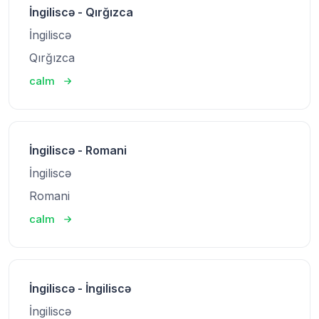
İngiliscə - Qırğızca
İngiliscə
Qırğızca
calm
İngiliscə - Romani
İngiliscə
Romani
calm
İngiliscə - İngiliscə
İngiliscə